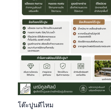
โต๊ะปูนดีไหม