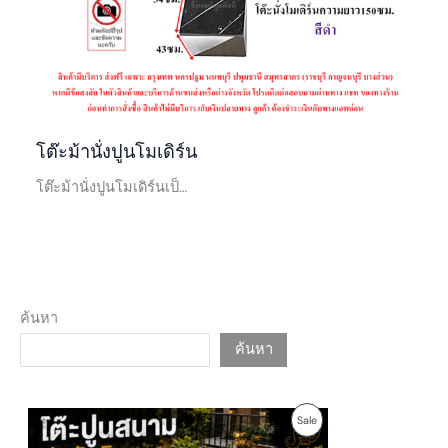
โต๊ะม้านั่งปูนโมเดิร์น
โต๊ะม้านั่งปูนโมเดิร์นเป็…
ค้นหา
ค้นหา
O
C
P
Sale
r
u
i
r