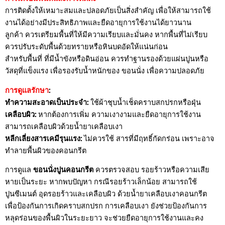
การติดตั้งให้เหมาะสมและปลอดภัยเป็นสิ่งสำคัญ เพื่อให้สามารถใช้
งานได้อย่างมีประสิทธิภาพและยืดอายุการใช้งานได้ยาวนาน
ลูกค้า ควรเตรียมพื้นที่ให้มีความเรียบและมั่นคง หากพื้นที่ไม่เรียบ
ควรปรับระดับพื้นด้วยทรายหรือหินบดอัดให้แน่นก่อน
สำหรับพื้นที่ ที่มีน้ำขังหรือดินอ่อน ควรทำฐานรองด้วยแผ่นปูนหรือ
วัสดุที่แข็งแรง เพื่อรองรับน้ำหนักของ ขอนนั่ง เพื่อความปลอดภัย
การดูแลรักษา
:
ทำความสะอาดเป็นประจำ:
ใช้ผ้าชุบน้ำเช็ดคราบสกปรกหรือฝุ่น
เคลือบผิว:
หากต้องการเพิ่ม ความเงางามและยืดอายุการใช้งาน
สามารถเคลือบผิวด้วยน้ำยาเคลือบเงา
หลีกเลี่ยงสารเคมีรุนแรง:
ไม่ควรใช้ สารที่มีฤทธิ์กัดกร่อน เพราะอาจ
ทำลายพื้นผิวของคอนกรีต
การดูแล
ขอนนั่งปูนคอนกรีต
ควรตรวจสอบ รอยร้าวหรือความเสีย
หายเป็นระยะ หากพบปัญหา กรณีรอยร้าวเล็กน้อย สามารถใช้
ปูนซีเมนต์ อุดรอยร้าวและเคลือบผิว ด้วยน้ำยาเคลือบเงาคอนกรีต
เพื่อป้องกันการเกิดคราบสกปรก การเคลือบเงา ยังช่วยป้องกันการ
หลุดร่อนของพื้นผิวในระยะยาว จะช่วยยืดอายุการใช้งานและคง