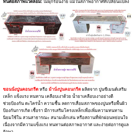
ทนต่อสภาพแวดล้อม:
ไม่ผุกร่อนง่าย แม้ในสภาพอากาศที่เปลี่ยนแปลง
ขอนนั่งปูนคอนกรีต
หรือ
ม้านั่งปูนคอนกรีต
ผลิตจาก ปูนซีเมนต์เสริม
เหล็ก แข็งแรง ทนทาน เคลือบเงาด้วย น้ำยาเคลือบเงาอย่างดี
ช่วยป้องกัน ตะไคร่น้ำ ความชื้น ลดการเสื่อมสภาพของปูนหรือพื้นผิว
ป้องกันการเกิด เชื้อรา มีการเสริมโครงเหล็กเพื่อเพิ่มความทนทาน
นิยมใช้ใน สวนสาธารณะ สนามเด็กเล่น หรือสถานที่พักผ่อนหย่อนใจ
เนื่องจากมีความแข็งแรง ทนทานต่อสภาพอากาศ และง่ายต่อการดูแล
รักษา