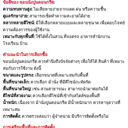
ข้อดีของ ขอนนั่งปูนคอนกรีต
:
ความทนทานสูง:
ไม่เสียหายง่ายจากแดด ฝน หรือความชื้น
ดูแลรักษาง่าย:
สามารถเช็ดทำความสะอาดได้ง่าย
หลากหลายดีไซน์:
มีให้เลือกหลายแบบและหลายขนาด เพื่อตอบโจทย์
ความต้องการของผู้ใช้งาน
เหมาะกับทุกพื้นที่:
ใช้ได้ทั้งในสวน ที่จอดรถ อาคารสำนักงาน
โรงเรียน บ้าน
คำแนะนำในการเลือกซื้อ
ขอนนั่งปูนคอนกรีต ควรคำนึงถึงปัจจัยต่างๆ เพื่อให้ได้ สินค้า ที่เหมาะ
สมกับการใช้งาน ดังนี้
ขนาดและรูปทรง:
เลือกขนาดที่เหมาะสมกับพื้นที่
พื้นที่ขนาดเล็ก:
ควรเลือก ม้านั่ง ที่มีดีไซน์กะทัดรัด
พื้นที่ขนาดใหญ่:
เช่น สวนสาธารณะ สามารถนำมาต่อกันได้
ดีไซน์ที่สวยงาม:
ควรเลือกดีไซน์ที่เข้ากับสไตล์ของพื้นที่
น้ำหนัก:
เนื่องจาก ม้านั่งปูนคอนกรีต มีน้ำหนักมาก ควรหาจุดวางที่
เหมาะสม
การติดตั้ง:
ควรตรวจสอบว่า ผู้จำหน่าย มีบริการติดตั้งหรือไม่
การเตรียมพื้นที่และการติดตั้ง