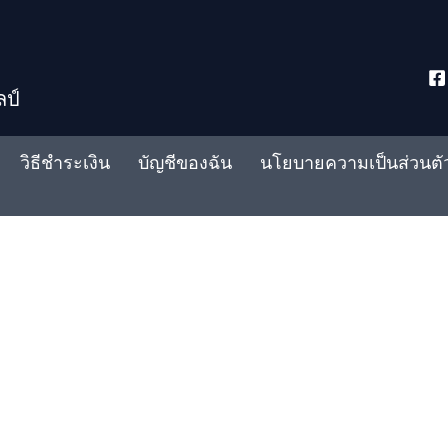
ลป์
วิธีชำระเงิน
บัญชีของฉัน
นโยบายความเป็นส่วนตั