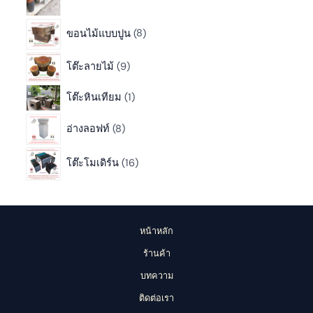
ขอนไม้แบบปูน
8
โต๊ะลายไม้
9
โต๊ะหินเทียม
1
อ่างลอฟท์
8
โต๊ะโมเดิร์น
16
หน้าหลัก
ร้านค้า
บทความ
ติดต่อเรา