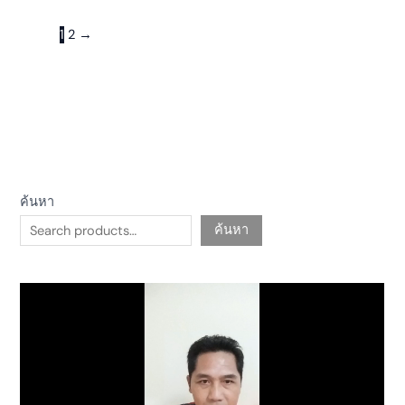
page
1
2
→
ค้นหา
ค้นหา