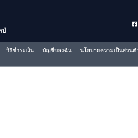
ลป์
วิธีชำระเงิน
บัญชีของฉัน
นโยบายความเป็นส่วนตั