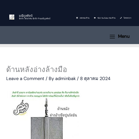
Skip
to
content
มณีกูลศิลป์
เพจของร้าน
ช่อง YouTube ของร้าน
โทรหาเรา
นึกถึง โต๊ะม้าหิน นึกถึง ร้านมณีกูลศิลป์
Menu
ด้านหลังอ่างล้างมือ
Leave a Comment
/ By
adminbak
/
8 ตุลาคม 2024