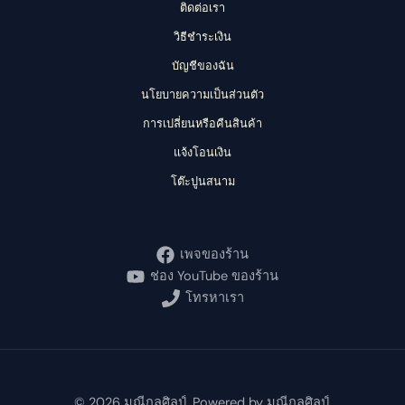
ติดต่อเรา
วิธีชำระเงิน
บัญชีของฉัน
นโยบายความเป็นส่วนตัว
การเปลี่ยนหรือคืนสินค้า
แจ้งโอนเงิน
โต๊ะปูนสนาม
เพจของร้าน
ช่อง YouTube ของร้าน
โทรหาเรา
© 2026 มณีกูลศิลป์. Powered by มณีกูลศิลป์.