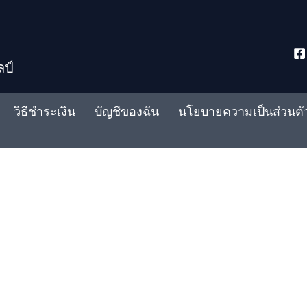
ลป์
วิธีชำระเงิน
บัญชีของฉัน
นโยบายความเป็นส่วนตั