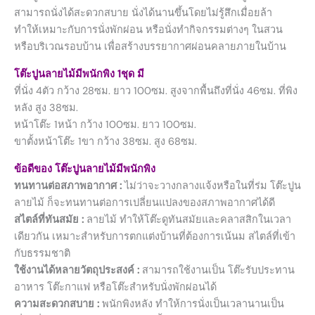
สามารถนั่งได้สะดวกสบาย นั่งได้นานขึ้นโดยไม่รู้สึกเมื่อยล้า
ทำให้เหมาะกับการนั่งพักผ่อน หรือนั่งทำกิจกรรมต่างๆ ในสวน
หรือบริเวณรอบบ้าน เพื่อสร้างบรรยากาศผ่อนคลายภายในบ้าน
โต๊ะปูนลายไม้มีพนักพิง 1ชุด มี
ที่นั่ง 4ตัว กว้าง 28ซม. ยาว 100ซม. สูงจากพื้นถึงที่นั่ง 46ซม. ที่พิง
หลัง สูง 38ซม.
หน้าโต๊ะ 1หน้า กว้าง 100ซม. ยาว 100ซม.
ขาตั้งหน้าโต๊ะ 1ขา กว้าง 38ซม. สูง 68ซม.
ข้อดีของ โต๊ะปูนลายไม้มีพนักพิง
ทนทานต่อสภาพอากาศ :
ไม่ว่าจะวางกลางแจ้งหรือในที่ร่ม โต๊ะปูน
ลายไม้ ก็จะทนทานต่อการเปลี่ยนแปลงของสภาพอากาศได้ดี
สไตล์ที่ทันสมัย :
ลายไม้ ทำให้โต๊ะดูทันสมัยและคลาสสิกในเวลา
เดียวกัน เหมาะสำหรับการตกแต่งบ้านที่ต้องการเน้นม สไตล์ที่เข้า
กับธรรมชาติ
ใช้งานได้หลายวัตถุประสงค์ :
สามารถใช้งานเป็น โต๊ะรับประทาน
อาหาร โต๊ะกาแฟ หรือโต๊ะสำหรับนั่งพักผ่อนได้
ความสะดวกสบาย :
พนักพิงหลัง ทำให้การนั่งเป็นเวลานานเป็น