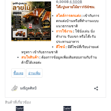
สินค้าที่เกี่ยวข้อง
Original
Current
Original
Current
Sale!
Sale!