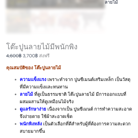
ลายไม้
โต๊ะปูนลายไม้มีพนักพิง
4,600
฿
3,700
฿
ส่งฟรี
คุณสมบัติของ โต๊ะปูนลายไม้
ความแข็งแรง
เพราะทำจาก ปูนซีเมนต์เสริมเหล็ก เป็นวัสดุ
ที่มีความแข็งและทนทาน
ลายไม้
ที่ดูเป็นธรรมชาติ โต๊ะปูนลายไม้ มีการออกแบบที่
ผสมผสานให้ดูเหมือนไม้จริง
ดูแลรักษาง่าย
เนื่องจากเป็น ปูนซีเมนต์ การทำความสะอาด
จึงง่ายดาย ใช้ผ้าสะอาดเช็ด
พนักพิงหลัง
เป็นตัวเลือกที่ดีสำหรับผู้ที่ต้องการความสะดวก
สบายมากขึ้น