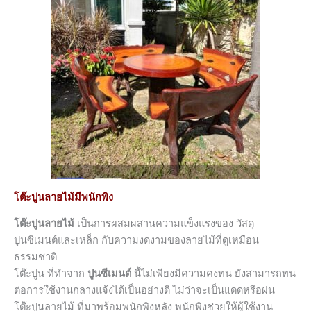
โต๊ะปูนลายไม้มีพนักพิง
โต๊ะปูนลายไม้
เป็นการผสมผสานความแข็งแรงของ วัสดุ
ปูนซีเมนต์และเหล็ก กับความงดงามของลายไม้ที่ดูเหมือน
ธรรมชาติ
โต๊ะปูน ที่ทำจาก
ปูนซีเมนต์
นี้ไม่เพียงมีความคงทน ยังสามารถทน
ต่อการใช้งานกลางแจ้งได้เป็นอย่างดี ไม่ว่าจะเป็นแดดหรือฝน
โต๊ะปูนลายไม้ ที่มาพร้อมพนักพิงหลัง พนักพิงช่วยให้ผู้ใช้งาน