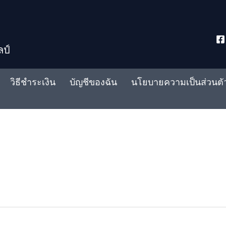
ลป์
วิธีชำระเงิน
บัญชีของฉัน
นโยบายความเป็นส่วนตั