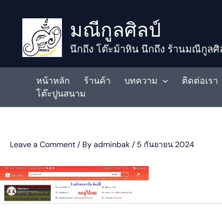
to
มณีกูลศิลป์
content
นึกถึง โต๊ะม้าหิน นึกถึง ร้านมณีกูลศิ
หน้าหลัก
ร้านค้า
บทความ
ติดต่อเรา
โต๊ะปูนสนาม
Leave a Comment
/ By
adminbak
/
5 กันยายน 2024